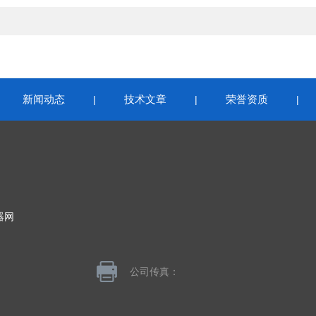
新闻动态
技术文章
荣誉资质
|
|
|
|
器网
公司传真：