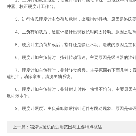
2、主负荷加载完成后，硬度计指针有颤动情况，造成这种情况的
冲器、校正硬度计工作台。
3、进行洛氏硬度计主负荷加载时，出现指针抖动。原因是洛氏硬
4、主负荷加载后，硬度计指针出现较长时间太转动。原因是砝码
5、硬度计主负荷加载后，指针还是静止不动。造成的原因是主负
6、硬度计加主负荷时，指针转动迅速。主要原因是缓冲器的油针
7、硬度计加主负荷时，指针转动缓慢。主要原因有下面几种：缓
适机油，消除摩擦，清洗主轴系统。
8、硬度计加主负荷时，指针时走时停，快慢不均匀。主要原因有
度计致水平。
9、硬度计硬度计主负荷卸除后指针还伴有跳动现象。原因是砝码
上一篇：
端淬试验机的适用范围与主要特点概述