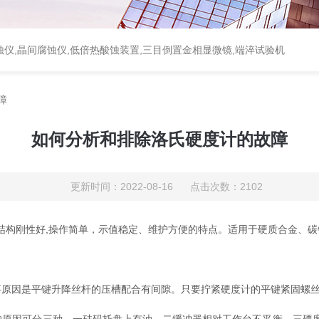
蚀仪,晶间腐蚀仪,低倍热酸蚀装置,三目倒置金相显微镜,端淬试验机
障
如何分析和排除洛氏硬度计的故障
更新时间：2022-08-16 点击次数：2102
结构刚性好,操作简单，示值稳定、维护方便的特点。适用于硬质合金、
原因是平键升降丝杆的压槽配合有间隙。只要拧紧硬度计的平键紧固螺