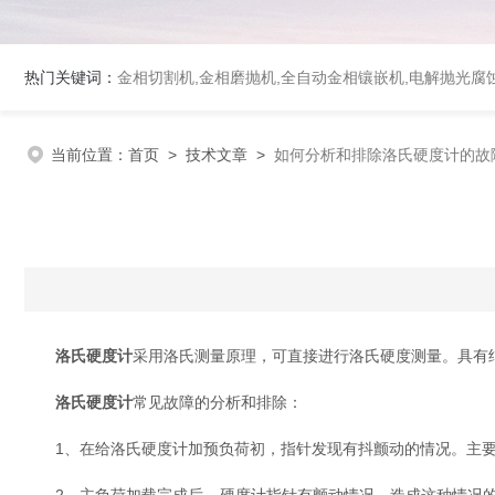
热门关键词：
金相切割机,金相磨抛机,全自动金相镶嵌机,电解抛光腐
当前位置：
首页
>
技术文章
>
如何分析和排除洛氏硬度计的故
洛氏硬度计
采用洛氏测量原理，可直接进行洛氏硬度测量。具有
洛氏硬度计
常见故障的分析和排除：
1、在给洛氏硬度计加预负荷初，指针发现有抖颤动的情况。主要