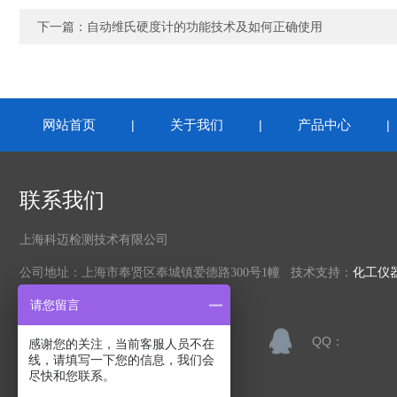
下一篇：
自动维氏硬度计的功能技术及如何正确使用
网站首页
关于我们
产品中心
|
|
联系我们
上海科迈检测技术有限公司
公司地址：上海市奉贤区奉城镇爱德路300号1幢 技术支持：
化工仪
请您留言
联系人：吕经理
QQ：
感谢您的关注，当前客服人员不在
线，请填写一下您的信息，我们会
尽快和您联系。
邮箱：kebstech@163.com