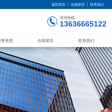
返回首页
在线留言
联系我们
咨询热线
13636665122
荣誉资质
在线留言
联系我们