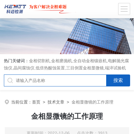
热门关键词：
金相切割机,金相磨抛机,全自动金相镶嵌机,电解抛光腐
蚀仪,晶间腐蚀仪,低倍热酸蚀装置,三目倒置金相显微镜,端淬试验机
当前位置：
首页
>
技术文章
>
金相显微镜的工作原理
金相显微镜的工作原理
更新时间：2022-12-06 点击次数：3913