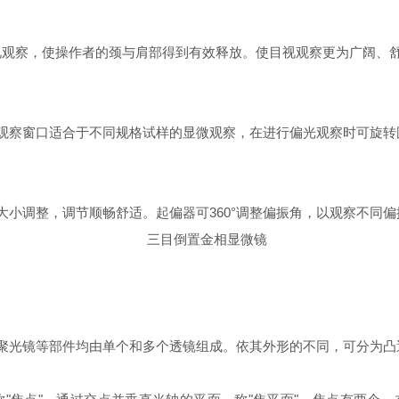
视观察，使操作者的颈与肩部得到有效释放。使目视观察更为广阔、
察窗口适合于不同规格试样的显微观察，在进行偏光观察时可旋转
小调整，调节顺畅舒适。起偏器可360°调整偏振角，以观察不同偏
光镜等部件均由单个和多个透镜组成。依其外形的不同，可分为凸