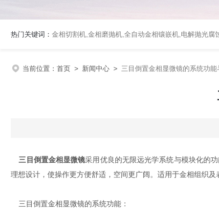
热门关键词：
金相切割机,金相磨抛机,全自动金相镶嵌机,电解抛光腐
当前位置：
首页
>
新闻中心
>
三目倒置金相显微镜的系统功能
三目倒置金相显微镜
采用优良的无限远光学系统与模块化的功
理想设计，使操作更方便舒适，空间更广阔。适用于金相组织及
三目倒置金相显微镜
的系统功能：