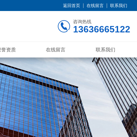
返回首页
在线留言
联系我们
咨询热线
13636665122
荣誉资质
在线留言
联系我们