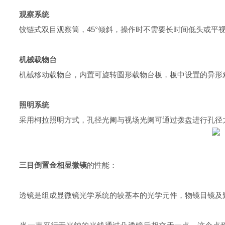
观察系统
铰链式双目观察筒，45°倾斜，操作时不需要长时间低头或平
机械载物台
机械移动载物台，内置可旋转圆形载物台板，板中设置的异形观
照明系统
采用柯拉照明方式，孔径光阑与视场光阑可通过拨盘进行孔径大
三目倒置金相显微镜
的性能：
透镜是组成显微镜光学系统的较基本的光学元件，物镜目镜及聚