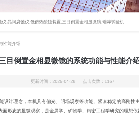
蚀仪,晶间腐蚀仪,低倍热酸蚀装置,三目倒置金相显微镜,端淬试验机
与性能介绍
三目倒置金相显微镜的系统功能与性能介
更新时间：2025-04-28 点击次数：1167
能设计理念，本机具有偏光、明场观察等功能。紧凑稳定的高刚性
表面形态的显微观察，是金属学、矿物学、精密工程学研究的理想仪