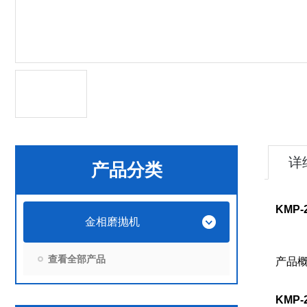
详
产品分类
KMP-
金相磨抛机
查看全部产品
产品概
KMP-