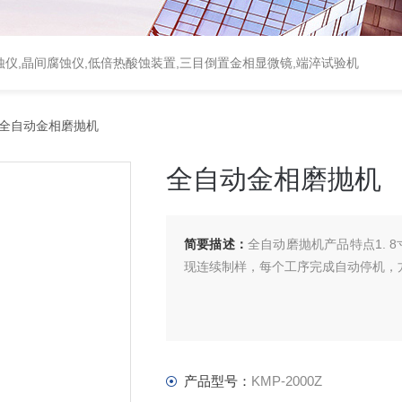
蚀仪,晶间腐蚀仪,低倍热酸蚀装置,三目倒置金相显微镜,端淬试验机
0Z全自动金相磨抛机
全自动金相磨抛机
简要描述：
全自动磨抛机产品特点1. 
现连续制样，每个工序完成自动停机，
产品型号：
KMP-2000Z