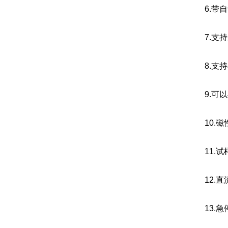
6.带
7.支
8.支
9.可以
10.
11.
12.
13.