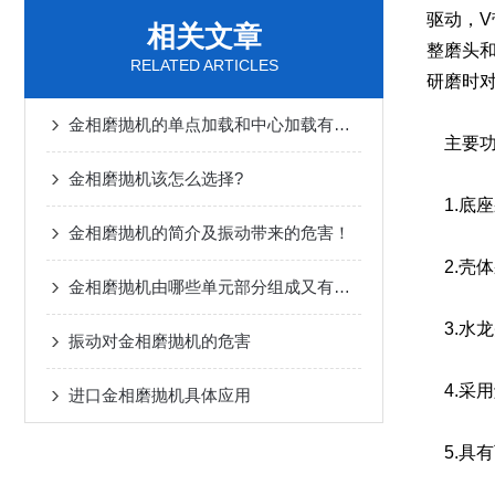
驱动，
相关文章
整磨头
RELATED ARTICLES
研磨时
金相磨抛机的单点加载和中心加载有什么区别,怎么选择
主要功
金相磨抛机该怎么选择?
1.底
金相磨抛机的简介及振动带来的危害！
2.壳体
金相磨抛机由哪些单元部分组成又有怎样的性能
3.水
振动对金相磨抛机的危害
4.采
进口金相磨抛机具体应用
5.具