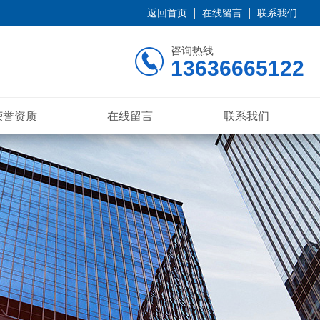
返回首页
在线留言
联系我们
咨询热线
13636665122
荣誉资质
在线留言
联系我们