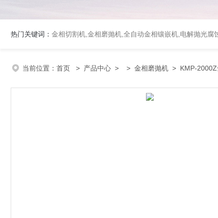
热门关键词：
金相切割机,金相磨抛机,全自动金相镶嵌机,电解抛光腐
当前位置：
首页
>
产品中心
> >
金相磨抛机
> KMP-200