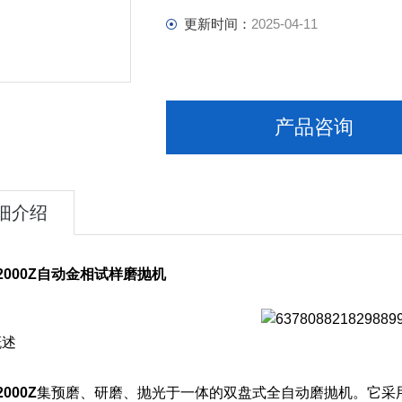
更新时间：
2025-04-11
产品咨询
细介绍
2000Z自动金相试样磨抛机
述
2000Z
集预磨、研磨、抛光于一体的双盘式全自动磨抛机。它采