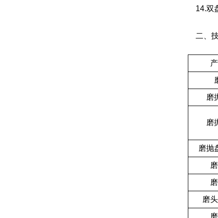
14.双
二、技
产
磨
磨
磨抛
磨
磨
磨头
磨