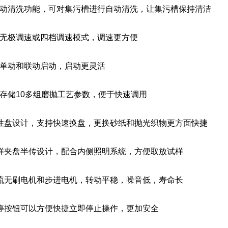
自动清洗功能，可对集污槽进行自动清洗，让集污槽保持清洁
持无极调速或四档调速模式，调速更方便
持单动和联动启动，启动更灵活
存储10多组磨抛工艺参数，便于快速调用
磁性盘设计，支持快速换盘，更换砂纸和抛光织物更方面快捷
试样夹盘半传设计，配合内侧照明系统，方便取放试样
直流无刷电机和步进电机，转动平稳，噪音低，寿命长
急停按钮可以方便快捷立即停止操作，更加安全