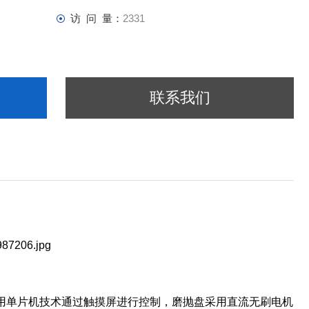
访 问 量：
2331
联系我们
用单片机技术通过触摸屏进行控制，磨抛盘采用直流无刷电机